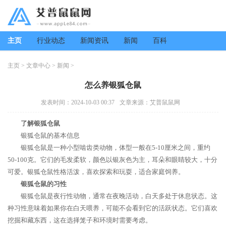
主页
行业动态
新闻资讯
新闻
百科
主页
>
文章中心
>
新闻
>
怎么养银狐仓鼠
发表时间：2024-10-03 00:37
文章来源：艾普鼠鼠网
了解银狐仓鼠
银狐仓鼠的基本信息
银狐仓鼠是一种小型啮齿类动物，体型一般在5-10厘米之间，重约
50-100克。它们的毛发柔软，颜色以银灰色为主，耳朵和眼睛较大，十分
可爱。银狐仓鼠性格活泼，喜欢探索和玩耍，适合家庭饲养。
银狐仓鼠的习性
银狐仓鼠是夜行性动物，通常在夜晚活动，白天多处于休息状态。这
种习性意味着如果你在白天喂养，可能不会看到它的活跃状态。它们喜欢
挖掘和藏东西，这在选择笼子和环境时需要考虑。