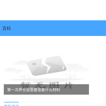
百科
第一次养仓鼠需要准备什么材料