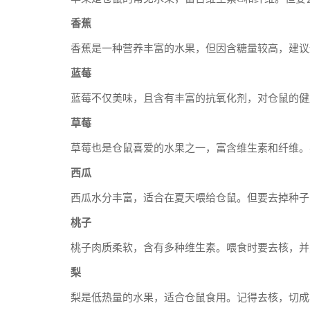
香蕉
香蕉是一种营养丰富的水果，但因含糖量较高，建议
蓝莓
蓝莓不仅美味，且含有丰富的抗氧化剂，对仓鼠的健
草莓
草莓也是仓鼠喜爱的水果之一，富含维生素和纤维。
西瓜
西瓜水分丰富，适合在夏天喂给仓鼠。但要去掉种子
桃子
桃子肉质柔软，含有多种维生素。喂食时要去核，并
梨
梨是低热量的水果，适合仓鼠食用。记得去核，切成