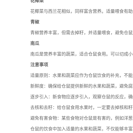
花椰菜
花椰菜与西兰花相似，同样富含营养。适量喂食有助
青椒
青椒营养丰富，但需去掉籽，并适量喂食，避免仓鼠
南瓜
南瓜是营养丰富的蔬菜，适合仓鼠食用。可以切成小
注意事项
适量原则：水果和蔬菜应作为仓鼠饮食的补充，不能
新鲜度：确保给仓鼠提供新鲜的水果和蔬菜，避免腐
逐步引入：新食物应逐步引入，观察仓鼠的反应，确
去核和去籽：给仓鼠食用水果时，一定要去掉核和籽
避免有害食物：某些食物对仓鼠是有害的，例如洋葱
仓鼠的饮食中加入适量的水果和蔬菜，不仅能够丰富