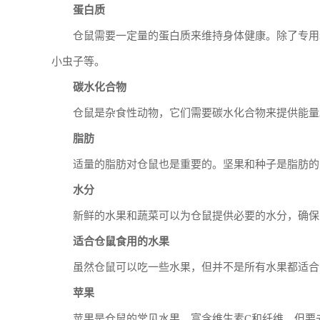
蛋白质
仓鼠需要一定量的蛋白质来维持身体健康。除了专用
小虫子等。
碳水化合物
仓鼠是杂食性动物，它们需要碳水化合物来提供能量
脂肪
适量的脂肪对仓鼠也是重要的。坚果和种子是脂肪的
水分
新鲜的水果和蔬菜可以为仓鼠提供必要的水分，确保
适合仓鼠食用的水果
虽然仓鼠可以吃一些水果，但并不是所有水果都适合
苹果
苹果是仓鼠的常见水果，富含维生素C和纤维。但要