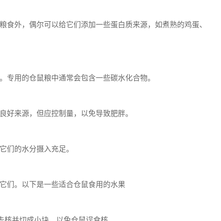
粮食外，偶尔可以给它们添加一些蛋白质来源，如煮熟的鸡蛋、
。专用的仓鼠粮中通常会包含一些碳水化合物。
良好来源，但应控制量，以免导致肥胖。
它们的水分摄入充足。
它们。以下是一些适合仓鼠食用的水果
去核并切成小块，以免仓鼠误食核。