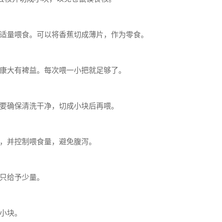
适量喂食。可以将香蕉切成薄片，作为零食。
康大有裨益。每次喂一小把就足够了。
要确保清洗干净，切成小块后再喂。
，并控制喂食量，避免腹泻。
只给予少量。
小块。