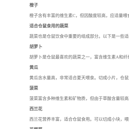
橙子
橙子含有丰富的维生素C，但因酸度较高，应适量喂
适合仓鼠食用的蔬菜
蔬菜也是仓鼠饮食中重要的组成部分。以下是一些适
胡萝卜
胡萝卜是仓鼠最喜欢的蔬菜之一，富含维生素A和纤
黄瓜
黄瓜含水量高，非常适合夏天喂食。切成小片，仓鼠
菠菜
菠菜富含多种维生素和矿物质，但由于草酸含量较高
西兰花
西兰花营养丰富，适合仓鼠食用。可以切成小块，喂