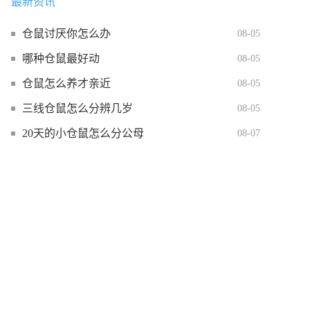
最新资讯
仓鼠讨厌你怎么办
08-05
哪种仓鼠最好动
08-05
仓鼠怎么养才亲近
08-05
三线仓鼠怎么分辨几岁
08-05
20天的小仓鼠怎么分公母
08-07