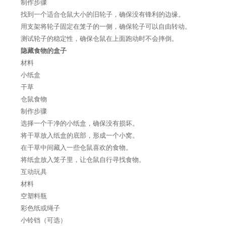
制作步骤
找到一个适合仓鼠大小的旧轮子，确保没有锋利的边缘。
用支架将轮子固定在笼子的一侧，确保轮子可以自由转动。
测试轮子的稳定性，确保仓鼠在上面跑动时不会摔倒。
隐藏食物的盒子
材料
小纸盒
干草
仓鼠食物
制作步骤
选择一个干净的小纸盒，确保没有损坏。
将干草放入纸盒的底部，形成一个小窝。
在干草中间藏入一些仓鼠喜欢的食物。
将纸盒放入笼子里，让仓鼠自行寻找食物。
互动玩具
材料
空塑料瓶
彩色纸或绳子
小铃铛（可选）