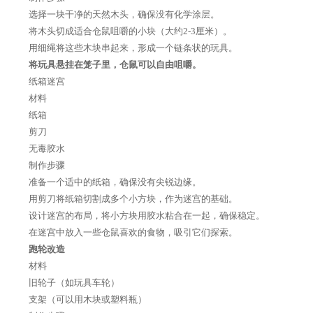
选择一块干净的天然木头，确保没有化学涂层。
将木头切成适合仓鼠咀嚼的小块（大约2-3厘米）。
用细绳将这些木块串起来，形成一个链条状的玩具。
将玩具悬挂在笼子里，仓鼠可以自由咀嚼。
纸箱迷宫
材料
纸箱
剪刀
无毒胶水
制作步骤
准备一个适中的纸箱，确保没有尖锐边缘。
用剪刀将纸箱切割成多个小方块，作为迷宫的基础。
设计迷宫的布局，将小方块用胶水粘合在一起，确保稳定。
在迷宫中放入一些仓鼠喜欢的食物，吸引它们探索。
跑轮改造
材料
旧轮子（如玩具车轮）
支架（可以用木块或塑料瓶）