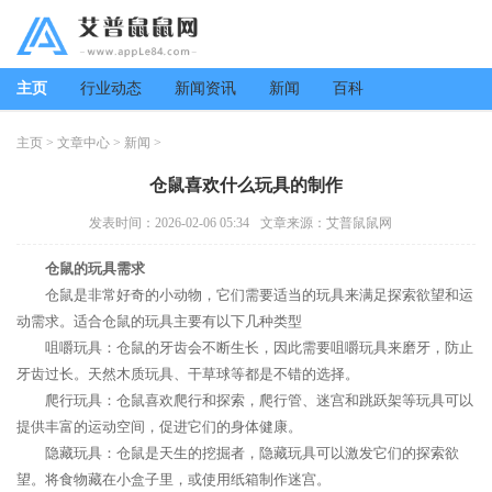
主页
行业动态
新闻资讯
新闻
百科
主页
>
文章中心
>
新闻
>
仓鼠喜欢什么玩具的制作
发表时间：2026-02-06 05:34
文章来源：艾普鼠鼠网
仓鼠的玩具需求
仓鼠是非常好奇的小动物，它们需要适当的玩具来满足探索欲望和运
动需求。适合仓鼠的玩具主要有以下几种类型
咀嚼玩具：仓鼠的牙齿会不断生长，因此需要咀嚼玩具来磨牙，防止
牙齿过长。天然木质玩具、干草球等都是不错的选择。
爬行玩具：仓鼠喜欢爬行和探索，爬行管、迷宫和跳跃架等玩具可以
提供丰富的运动空间，促进它们的身体健康。
隐藏玩具：仓鼠是天生的挖掘者，隐藏玩具可以激发它们的探索欲
望。将食物藏在小盒子里，或使用纸箱制作迷宫。