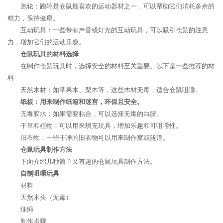
跑轮：跑轮是仓鼠最喜欢的运动器材之一，可以帮助它们消耗多余的
精力，保持健康。
互动玩具：一些带有声音或灯光的互动玩具，可以吸引仓鼠的注意
力，增加它们的活动乐趣。
仓鼠玩具的材料选择
在制作仓鼠玩具时，选择安全的材料至关重要。以下是一些推荐的材
料
天然木材：如苹果木、梨木等，这些木材无毒，适合仓鼠咀嚼。
纸板：用来制作纸箱和迷宫，环保且安全。
无毒胶水：如果需要粘合，可以选择无毒的白胶。
干草和植物：可以用来填充玩具，增加乐趣和可咀嚼性。
旧衣物：一些干净的旧衣物可以用来制作窝或隧道。
仓鼠玩具制作方法
下面介绍几种简单又有趣的仓鼠玩具制作方法。
自制咀嚼玩具
材料
天然木头（无毒）
细绳
制作步骤