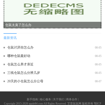
仓鼠太臭了怎么办
最新资讯
仓鼠讨厌你怎么办
08-05
哪种仓鼠最好动
08-05
仓鼠怎么养才亲近
08-05
三线仓鼠怎么分辨几岁
08-05
20天的小仓鼠怎么分公母
08-07
新手指南 | 核心服务 | 关于我们 | 商务合作 |
Copyright 2015-2026 apple84.com All Rights Reserved. 艾普鼠鼠网 版权所有
鄂ICP