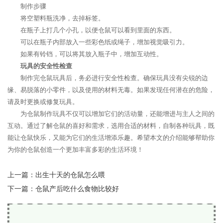
制作步骤
将空塑料瓶洗净，去掉标签。
在瓶子上打几个小孔，以便仓鼠可以看到里面的东西。
可以在瓶子内部放入一些彩色纸或绳子，增加视觉吸引力。
如果有铃铛，可以将其放入瓶子中，增加互动性。
玩具的安全性检查
制作完仓鼠玩具后，务必进行安全性检查。确保玩具没有尖锐的边
缘、易脱落的小零件，以及使用的材料无毒。如果发现任何潜在的危险，
请及时更换或修复玩具。
为仓鼠制作玩具不仅可以增加它们的活动量，还能增进与主人之间的
互动。通过了解仓鼠的喜好和需求，选用合适的材料，自制各种玩具，既
能让仓鼠快乐，又能为它们的生活增添乐趣。希望本文的介绍能够帮助你
为你的仓鼠创造一个更加丰富多彩的生活环境！
上一篇：
出生十天的仓鼠怎么喂
下一篇：
仓鼠产后吃什么食物比较好