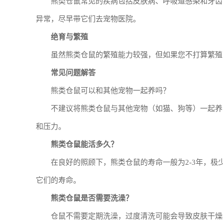
熊类仓鼠常见的疾病包括皮肤病、呼吸道感染和牙齿
异常，尽早带它们去宠物医院。
绝育与繁殖
虽然熊类仓鼠的繁殖能力较强，但如果您不打算繁殖
常见问题解答
熊类仓鼠可以和其他宠物一起养吗？
不建议将熊类仓鼠与其他宠物（如猫、狗等）一起养
和压力。
熊类仓鼠能活多久？
在良好的照顾下，熊类仓鼠的寿命一般为2-3年，极
它们的寿命。
熊类仓鼠是否需要洗澡？
仓鼠不需要定期洗澡，过度清洗可能会导致皮肤干燥