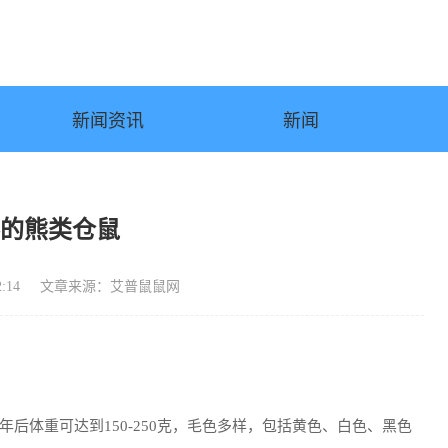
新闻资讯
新闻
养的熊类仓鼠
:14
文章来源：艾普鼠鼠网
后体重可达到150-250克，毛色多样，包括黄色、白色、黑色