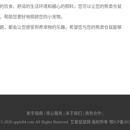
的饮食、舒适的生活环境和细心的照料，您可以让您的熊类仓鼠
，帮助您更好地照顾您的小宠物。
跑，都会让您感受到养宠物的乐趣。希望您与您的熊类仓鼠能够
新手指南 | 核心服务 | 关于我们 | 商务合作 |
015-2026 apple84.com All Rights Reserved. 艾普鼠鼠网 版权所有
鄂ICP备2023