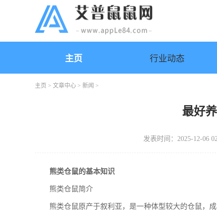
主页
行业动态
主页
>
文章中心
>
新闻
>
最好
发表时间：2025-12-06 02
熊类仓鼠的基本知识
熊类仓鼠简介
熊类仓鼠原产于叙利亚，是一种体型较大的仓鼠，成年