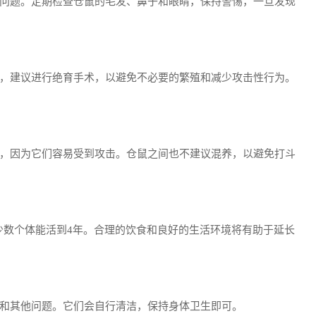
问题。定期检查仓鼠的毛发、鼻子和眼睛，保持警惕，一旦发现
，建议进行绝育手术，以避免不必要的繁殖和减少攻击性行为。
，因为它们容易受到攻击。仓鼠之间也不建议混养，以避免打斗
少数个体能活到4年。合理的饮食和良好的生活环境将有助于延长
和其他问题。它们会自行清洁，保持身体卫生即可。