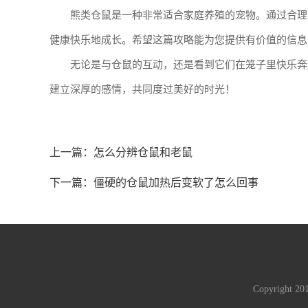
熊类仓鼠是一种非常适合家庭养殖的宠物。通过合理
健康快乐地成长。希望这篇攻略能为您提供有价值的信息
无论是与仓鼠的互动，还是看到它们在笼子里快乐奔
建立深厚的感情，共同度过美好的时光！
上一篇：
怎么分辨仓鼠和老鼠
下一篇：
僵硬的仓鼠加热后变软了怎么回事
Copyright 2