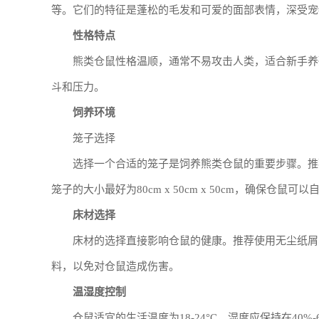
等。它们的特征是蓬松的毛发和可爱的面部表情，深受宠
性格特点
熊类仓鼠性格温顺，通常不易攻击人类，适合新手养
斗和压力。
饲养环境
笼子选择
选择一个合适的笼子是饲养熊类仓鼠的重要步骤。推
笼子的大小最好为80cm x 50cm x 50cm，确保仓鼠可
床材选择
床材的选择直接影响仓鼠的健康。推荐使用无尘纸屑
料，以免对仓鼠造成伤害。
温湿度控制
仓鼠适宜的生活温度为18-24°C，湿度应保持在4